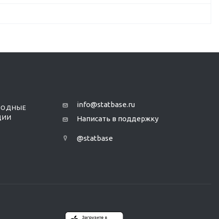
info@statbase.ru
РОДНЫЕ
ЦИИ
Написать в поддержку
@statbase