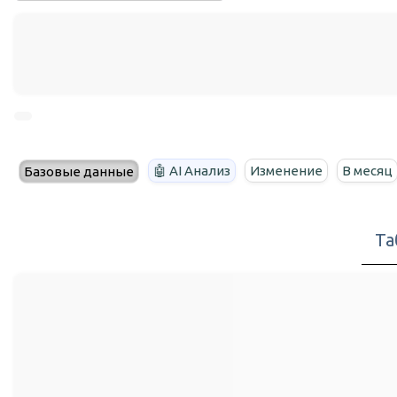
🤖 AI Анализ
Изменение
В месяц
Базовые данные
Та