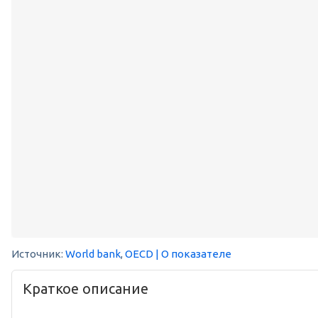
Источник:
World bank
,
OECD
| О показателе
Краткое описание