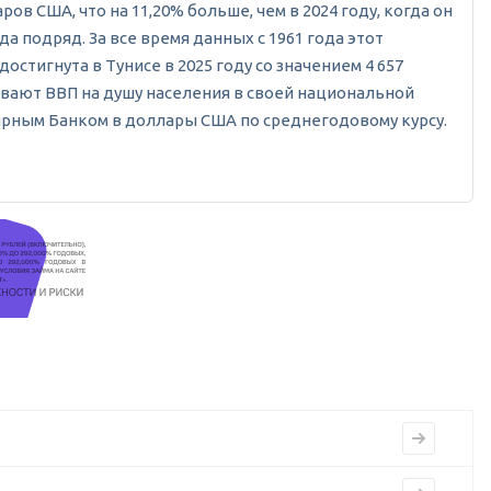
в США, что на 11,20% больше, чем в 2024 году, когда он
а подряд. За все время данных с 1961 года этот
остигнута в Тунисе в 2025 году со значением 4 657
ывают ВВП на душу населения в своей национальной
ирным Банком в доллары США по среднегодовому курсу.