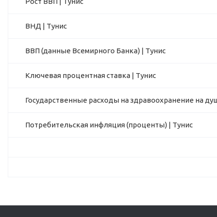
Рост ВВП | Тунис
ВНД | Тунис
ВВП (данные Всемирного Банка) | Тунис
Ключевая процентная ставка | Тунис
Государственные расходы на здравоохранение на душ
Потребительская инфляция (проценты) | Тунис