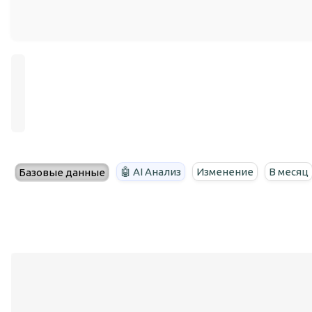
🤖 AI Анализ
Изменение
В месяц
Базовые данные