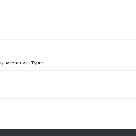
у населения | Тунис