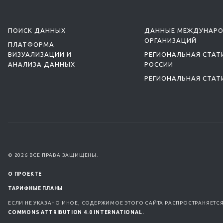
ПОИСК ДАННЫХ
ДАННЫЕ МЕЖДУНАР
ОРГАНИЗАЦИЙ
ПЛАТФОРМА
ВИЗУАЛИЗАЦИИ И
РЕГИОНАЛЬНАЯ СТАТ
АНАЛИЗА ДАННЫХ
РОССИИ
РЕГИОНАЛЬНАЯ СТАТ
© 2026 ВСЕ ПРАВА ЗАЩИЩЕНЫ.
О ПРОЕКТЕ
ТАРИФНЫЕ ПЛАНЫ
ЕСЛИ НЕ УКАЗАНО ИНОЕ, СОДЕРЖИМОЕ ЭТОГО САЙТА РАСПРОСТРАНЯЕТС
COMMONS ATTRIBUTION 4.0 INTERNATIONAL.