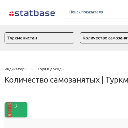
Индикаторы
Труд и доходы
Количество самозанятых | Турк