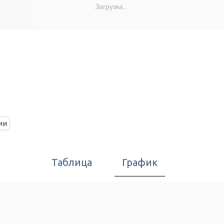
Загрузка...
ии
Таблица
График