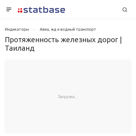
Индикаторы
Авиа, жд и водный транспорт
Протяженность железных дорог |
Таиланд
Загрузка...