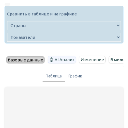
Сравнить в таблице и на графике
🤖 AI Анализ
Изменение
В милях
Базовые данные
Таблица
График