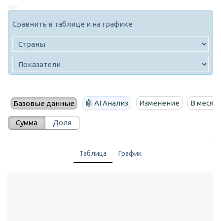
Сравнить в таблице и на графике
🤖 AI Анализ
Изменение
В месяц
Базовые данные
Сумма
Доля
Таблица
График