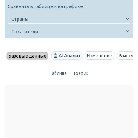
Сравнить в таблице и на графике
🤖 AI Анализ
Изменение
В месяц
Базовые данные
Таблица
График