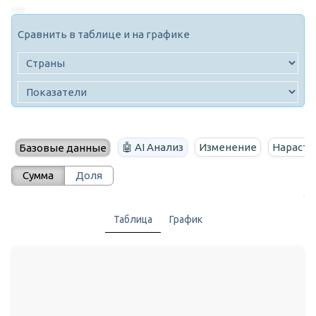
Сравнить в таблице и на графике
🤖 AI Анализ
Изменение
Нараста
Базовые данные
Сумма
Доля
Таблица
График