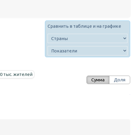
Сравнить в таблице и на графике
00 тыс. жителей
Сумма
Доля