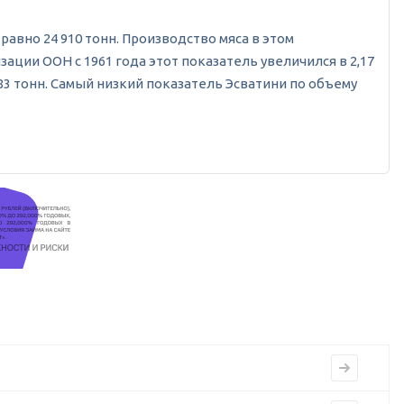
 равно 24 910 тонн. Производство мяса в этом
ации ООН с 1961 года этот показатель увеличился в 2,17
283 тонн. Самый низкий показатель Эсватини по объему