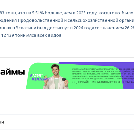
83 тонн, что на 5.51% больше, чем в 2023 году, когда оно было
блюдения Продовольственной и сельскохозяйственной организ
ннах в Эсватини был достигнут в 2024 году со значением 26 
12 139 тонн мяса всех видов.
ни