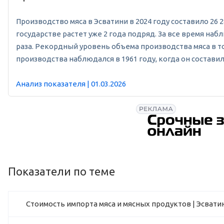
Производство мяса в Эсватини в 2024 году составило 26 2
государстве растет уже 2 года подряд. За все время на
раза. Рекордный уровень объема производства мяса в то
производства наблюдался в 1961 году, когда он составил 
Анализ показателя | 01.03.2026
Показатели по теме
Стоимость импорта мяса и мясных продуктов | Эсвати