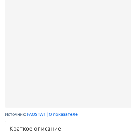
Источник:
FAOSTAT
| О показателе
Краткое описание