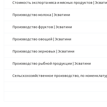
Стоимость экспорта мяса и мясных продуктов | Эсват
Производство молока | Эсватини
Производство фруктов | Эсватини
Производство овощей | Эсватини
Производство зерновых | Эсватини
Производство рыбной продукции | Эсватини
Сельскохозяйственное производство, по номенклатур