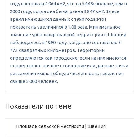
году составила 4 064 км2, что на 5.64% больше, чем в
2000 году, когда она была равна 3 847 км2. За все
время имеющихся данных с 1990 года этот
показатель увеличился в 1,08 раза. Минимальное
значение урбанизированной территории в Швеции
наблюдалось в 1990 году, когда оно составляло 3
772 квадратных километров. Территории
определяются как городские, если на них имеются
непрерывное ночное освещение или данные точки
расселения имеют общую численность населения
свыше 5 000 человек.
Показатели по теме
Площадь сельской местности | Швеция