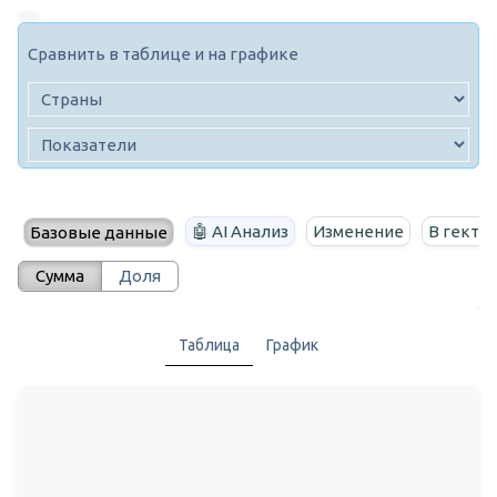
Сравнить в таблице и на графике
🤖 AI Анализ
Изменение
В гекта
Базовые данные
Сумма
Доля
Таблица
График