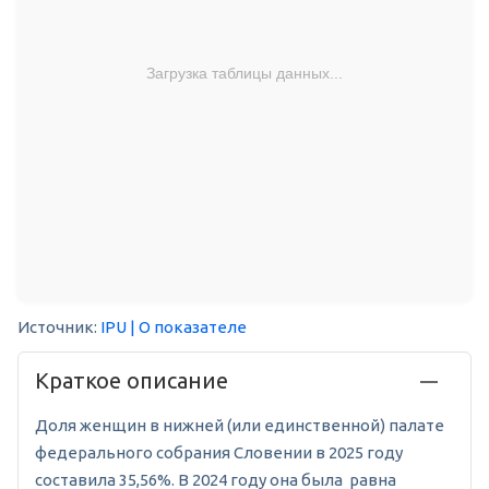
Загрузка таблицы данных...
Источник:
IPU
| О показателе
Краткое описание
Доля женщин в нижней (или единственной) палате
федерального собрания Словении в 2025 году
составила 35,56%. В 2024 году она была равна