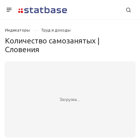
Индикаторы
Труд и доходы
Количество самозанятых |
Словения
Загрузка...