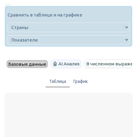
Сравнить в таблице и на графике
🤖 AI Анализ
В численном выражен
Базовые данные
Таблица
График