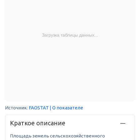
Загрузка таблицы данных...
Источник:
FAOSTAT
| О показателе
Краткое описание
Площадь земель сельскохозяйственного