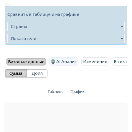
Сравнить в таблице и на графике
🤖 AI Анализ
Изменение
В гекта
Базовые данные
Сумма
Доля
Таблица
График