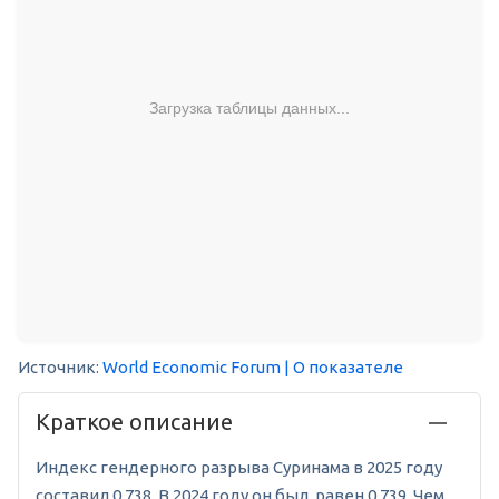
Загрузка таблицы данных...
Источник:
World Economic Forum
| О показателе
Краткое описание
Индекс гендерного разрыва Суринама в 2025 году
составил 0,738. В 2024 году он был равен 0,739. Чем