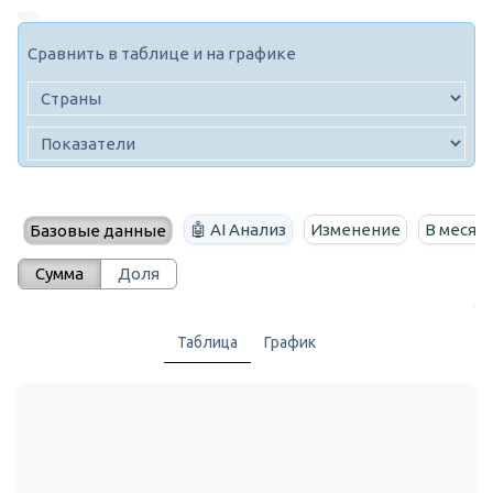
Сравнить в таблице и на графике
🤖 AI Анализ
Изменение
В месяц
Базовые данные
Сумма
Доля
Таблица
График