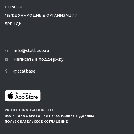
СТРАНЫ
МЕЖДУНАРОДНЫЕ ОРГАНИЗАЦИИ
БРЕНДЫ
info@statbase.ru
Написать в поддержку
@statbase
PROJECT INNOVATIONS LLC
ПОЛИТИКА ОБРАБОТКИ ПЕРСОНАЛЬНЫХ ДАННЫХ
ПОЛЬЗОВАТЕЛЬСКОЕ СОГЛАШЕНИЕ