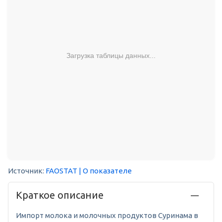
Загрузка таблицы данных...
Источник:
FAOSTAT
| О показателе
Краткое описание
Импорт молока и молочных продуктов Суринама в