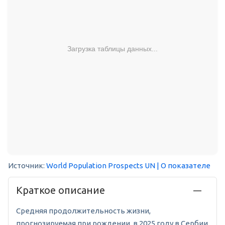
Загрузка таблицы данных...
Источник:
World Population Prospects UN
| О показателе
Краткое описание
Средняя продолжительность жизни,
прогнозируемая при рождении, в 2025 году в Сербии