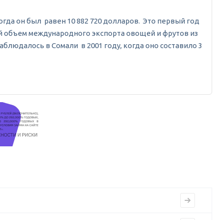
 когда он был равен 10 882 720 долларов. Это первый год
ный объем международного экспорта овощей и фрутов из
аблюдалось в Сомали в 2001 году, когда оно составило 3