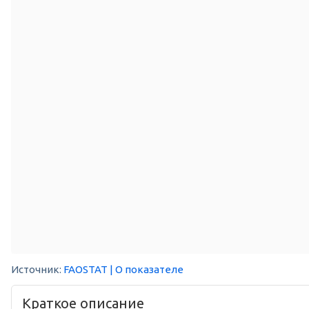
Источник:
FAOSTAT
| О показателе
Краткое описание