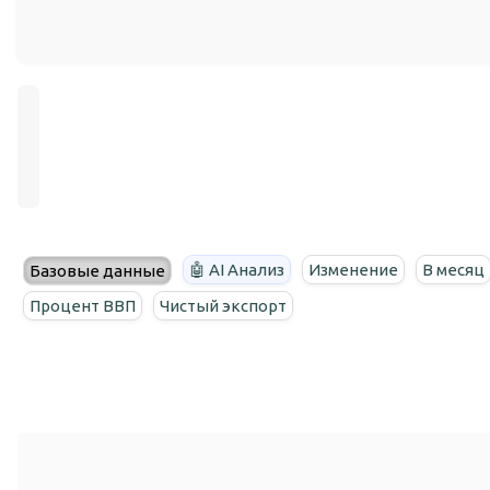
🤖 AI Анализ
Изменение
В месяц
Базовые данные
Процент ВВП
Чистый экспорт