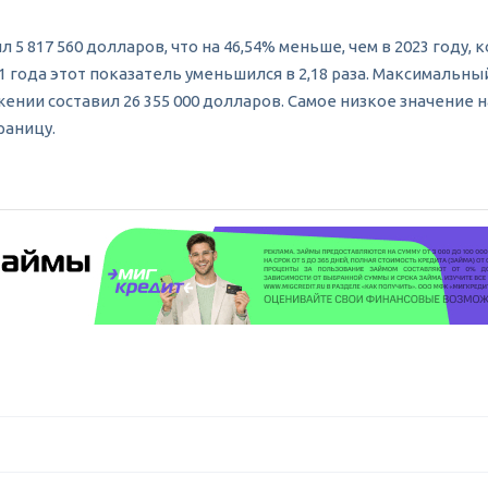
 5 817 560 долларов, что на 46,54% меньше, чем в 2023 году,
61 года этот показатель уменьшился в 2,18 раза. Максималь
ении составил 26 355 000 долларов. Самое низкое значение н
раницу.