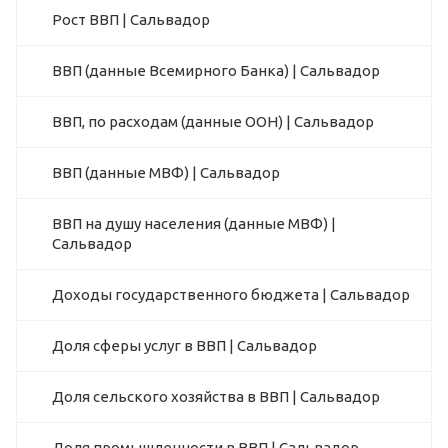
Рост ВВП | Сальвадор
ВВП (данные Всемирного Банка) | Сальвадор
ВВП, по расходам (данные ООН) | Сальвадор
ВВП (данные МВФ) | Сальвадор
ВВП на душу населения (данные МВФ) |
Сальвадор
Доходы государственного бюджета | Сальвадор
Доля сферы услуг в ВВП | Сальвадор
Доля сельского хозяйства в ВВП | Сальвадор
Доля промышленности в ВВП | Сальвадор