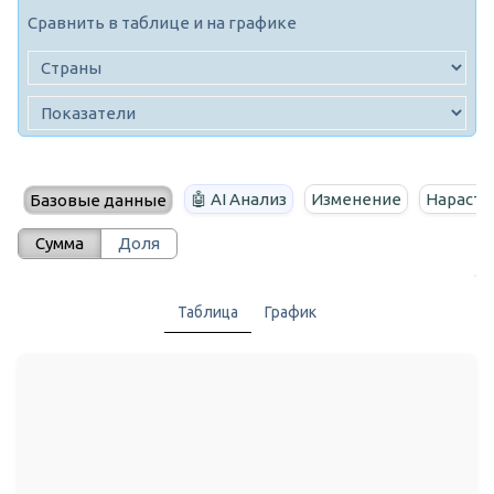
Сравнить в таблице и на графике
🤖 AI Анализ
Изменение
Нараста
Базовые данные
Сумма
Доля
Таблица
График