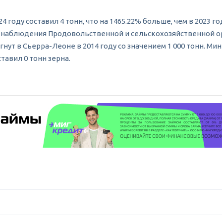
году составил 4 тонн, что на 1465.22% больше, чем в 2023 год
емя наблюдения Продовольственной и сельскохозяйственной о
игнут в Сьерра-Леоне в 2014 году со значением 1 000 тонн. 
тавил 0 тонн зерна.