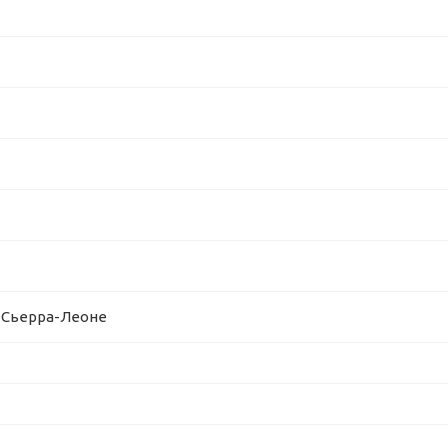
| Сьерра-Леоне