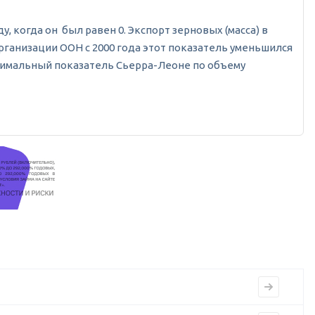
у, когда он был равен 0. Экспорт зерновых (масса) в
рганизации ООН с 2000 года этот показатель уменьшился
Минимальный показатель Сьерра-Леоне по объему