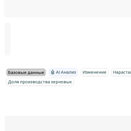
🤖 AI Анализ
Изменение
Нараста
Базовые данные
Доля производства зерновых