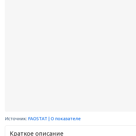
Источник:
FAOSTAT
| О показателе
Краткое описание