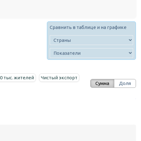
Сравнить в таблице и на графике
00 тыс. жителей
Чистый экспорт
Сумма
Доля