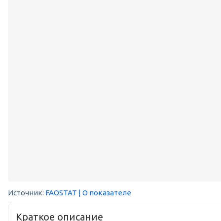
Источник:
FAOSTAT
| О показателе
Краткое описание