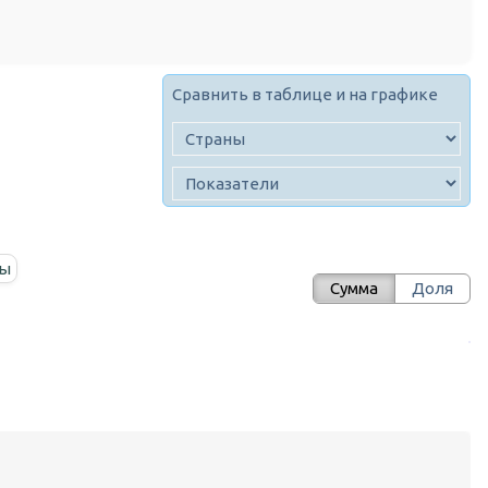
Сравнить в таблице и на графике
ны
Сумма
Доля