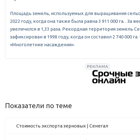
Площадь земель, используемых для выращивания сельскох
2022 году, когда она также была равна 3 911 000 га. . 
увеличился в 1,33 раза. Рекордная территория земель Се
зафиксирован в 1998 году, когда он составил 2 740 000
«Многолетние насаждения».
Показатели по теме
Стоимость экспорта зерновых | Сенегал