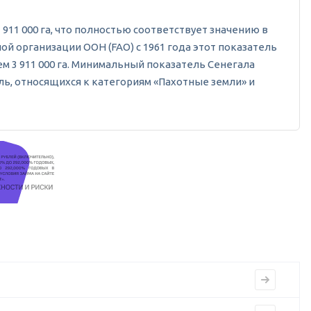
911 000 га, что полностью соответствует значению в
ной организации ООН (FAO) с 1961 года этот показатель
ем 3 911 000 га. Минимальный показатель Сенегала
ель, относящихся к категориям «Пахотные земли» и