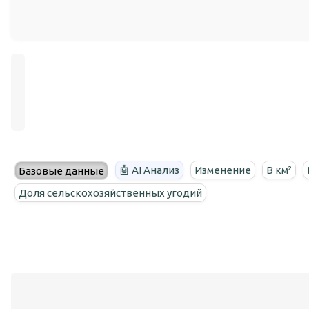
🤖 AI Анализ
Изменение
В км²
Базовые данные
Доля сельскохозяйственных угодий