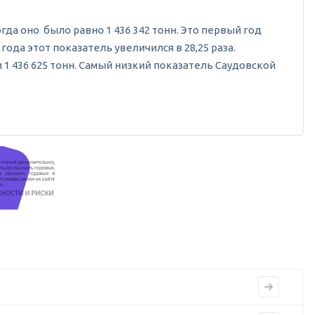
огда оно было равно 1 436 342 тонн. Это первый год
ода этот показатель увеличился в 28,25 раза.
 1 436 625 тонн. Самый низкий показатель Саудовской