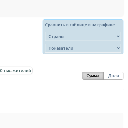
Сравнить в таблице и на графике
00 тыс. жителей
Сумма
Доля