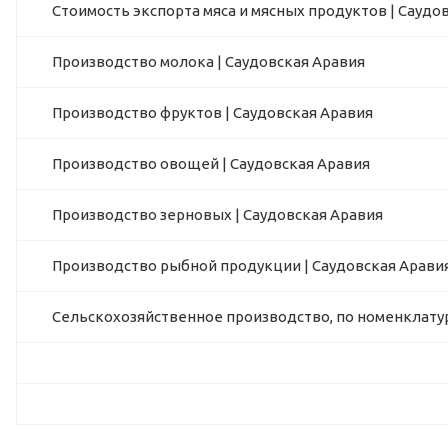
Стоимость экспорта мяса и мясных продуктов | Саудо
Производство молока | Саудовская Аравия
Производство фруктов | Саудовская Аравия
Производство овощей | Саудовская Аравия
Производство зерновых | Саудовская Аравия
Производство рыбной продукции | Саудовская Арави
Сельскохозяйственное производство, по номенклатур