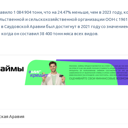
вило 1 084 904 тонн, что на 24.47% меньше, чем в 2023 году, к
ьственной и сельскохозяйственной организации ООН с 1961 г
 Саудовской Аравии был достигнут в 2021 году со значением
когда он составил 38 400 тонн мяса всех видов.
ская Аравия