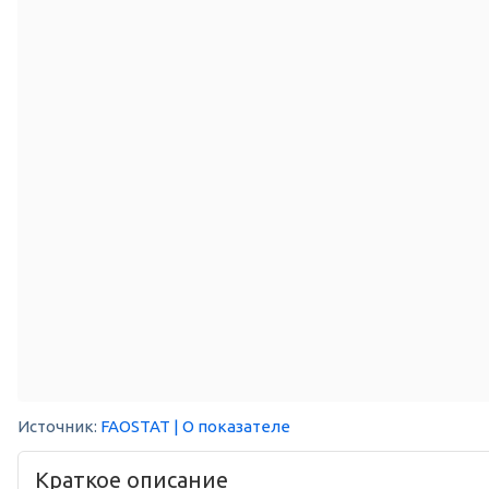
Источник:
FAOSTAT
| О показателе
Краткое описание