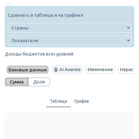
Сравнить в таблице и на графике
Доходы бюджетов всех уровней.
🤖 AI Анализ
Изменение
Нараста
Базовые данные
Сумма
Доля
Таблица
График