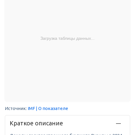
Загрузка таблицы данных...
Источник:
IMF
| О показателе
Краткое описание