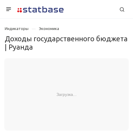
Индикаторы
Экономика
Доходы государственного бюджета
| Руанда
Загрузка...