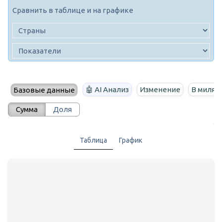
Сравнить в таблице и на графике
🤖 AI Анализ
Изменение
В милях
Базовые данные
Сумма
Доля
Таблица
График