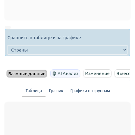
Сравнить в таблице и на графике
🤖 AI Анализ
Изменение
В месяц
Базовые данные
Таблица
График
Графики по группам