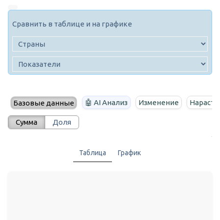
Сравнить в таблице и на графике
🤖 AI Анализ
Изменение
Нараста
Базовые данные
Сумма
Доля
Таблица
График