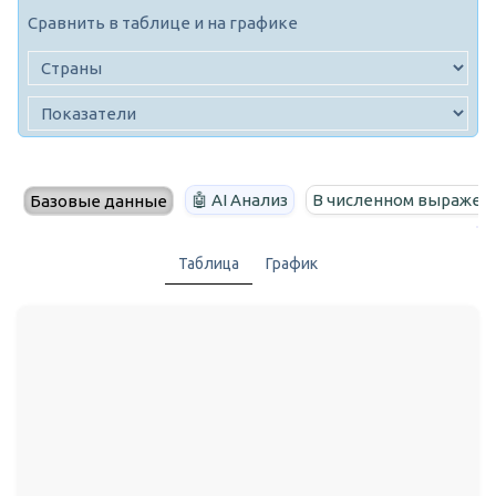
Сравнить в таблице и на графике
🤖 AI Анализ
В численном выражен
Базовые данные
Таблица
График