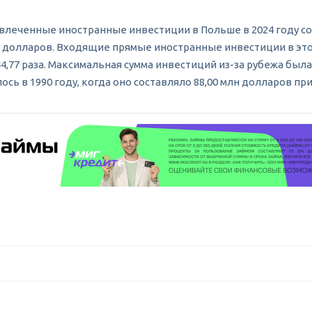
еченные иностранные инвестиции в Польше в 2024 году соста
млн долларов. Входящие прямые иностранные инвестиции в это
4,77 раза. Максимальная сумма инвестиций из-за рубежа была 
ь в 1990 году, когда оно составляло 88,00 млн долларов пр