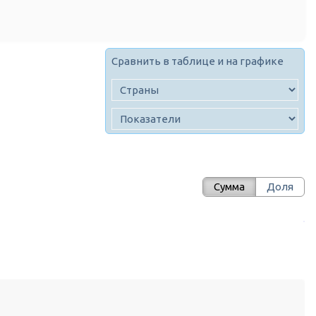
Сравнить в таблице и на графике
Сумма
Доля