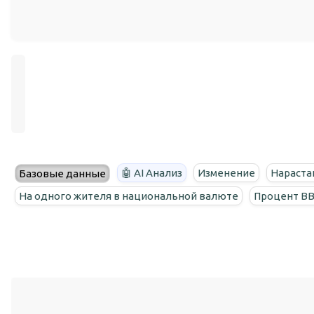
🤖 AI Анализ
Изменение
Нараста
Базовые данные
На одного жителя в национальной валюте
Процент В