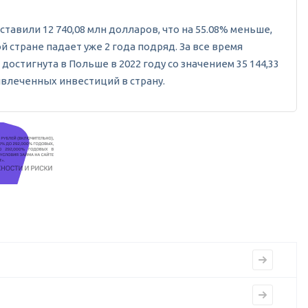
вили 12 740,08 млн долларов, что на 55.08% меньше,
й стране падает уже 2 года подряд. За все время
достигнута в Польше в 2022 году со значением 35 144,33
ивлеченных инвестиций в страну.