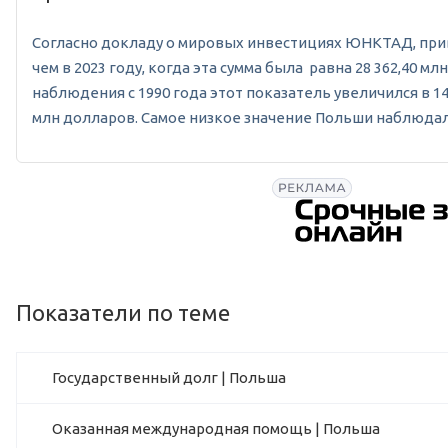
Согласно докладу о мировых инвестициях ЮНКТАД, привл
чем в 2023 году, когда эта сумма была равна 28 362,40 
наблюдения с 1990 года этот показатель увеличился в 14
млн долларов. Самое низкое значение Польши наблюдалос
Показатели по теме
Государственный долг | Польша
Оказанная международная помощь | Польша