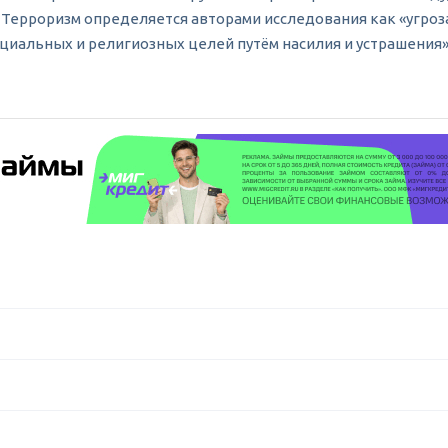
од). Терроризм определяется авторами исследования как «уг
циальных и религиозных целей путём насилия и устрашения»