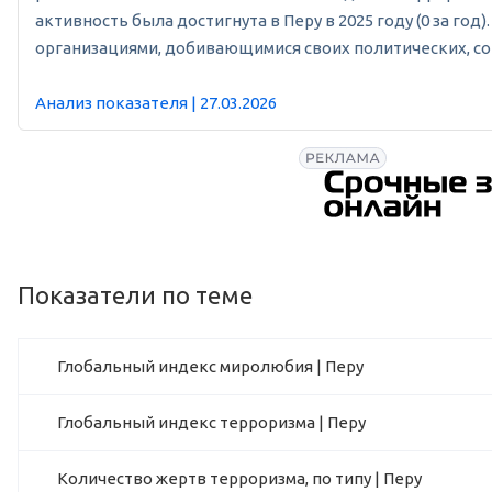
активность была достигнута в Перу в 2025 году (0 за г
организациями, добивающимися своих политических, со
Анализ показателя | 27.03.2026
Показатели по теме
Глобальный индекс миролюбия | Перу
Глобальный индекс терроризма | Перу
Количество жертв терроризма, по типу | Перу