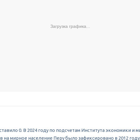
Загрузка графика...
ставило 0. В 2024 году по подсчетам Института экономики и 
 на мирное население Перу было зафиксировано в 2012 году