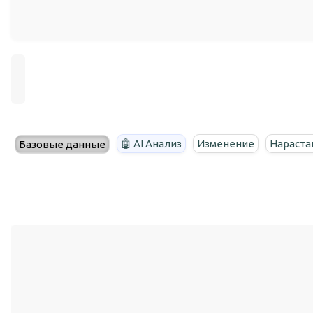
🤖 AI Анализ
Изменение
Нараста
Базовые данные