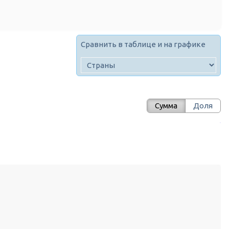
Сравнить в таблице и на графике
Сумма
Доля