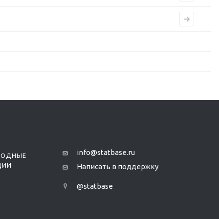
info@statbase.ru
РОДНЫЕ
ЦИИ
Написать в поддержку
@statbase