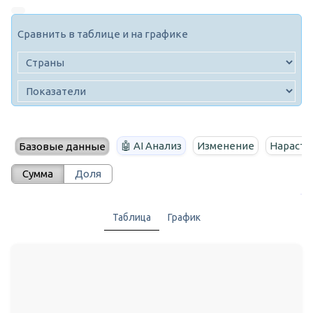
Сравнить в таблице и на графике
🤖 AI Анализ
Изменение
Нараста
Базовые данные
Сумма
Доля
Таблица
График