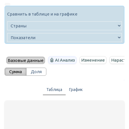
Сравнить в таблице и на графике
🤖 AI Анализ
Изменение
Нараста
Базовые данные
Сумма
Доля
Таблица
График