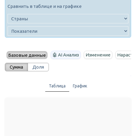
Сравнить в таблице и на графике
🤖 AI Анализ
Изменение
Нараста
Базовые данные
Сумма
Доля
Таблица
График