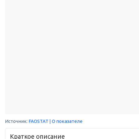
Источник:
FAOSTAT
| О показателе
Краткое описание