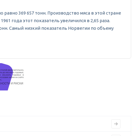
ло равно 369 657 тонн. Производство мяса в этой стране
61 года этот показатель увеличился в 2,65 раза.
тонн. Самый низкий показатель Норвегии по объему