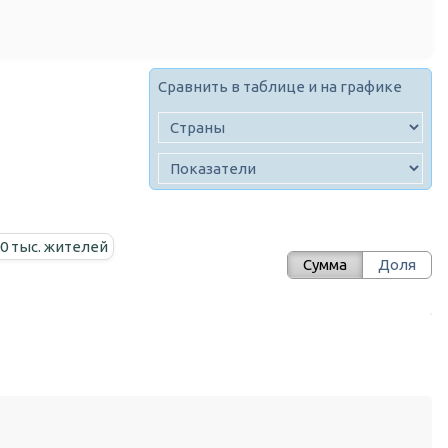
Сравнить в таблице и на графике
00 тыс. жителей
Сумма
Доля