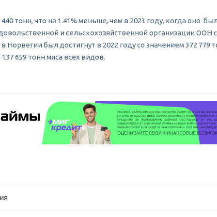
440 тонн, что на 1.41% меньше, чем в 2023 году, когда оно бы
довольственной и сельскохозяйственной организации ООН с 19
 Норвегии был достигнут в 2022 году со значением 372 779 
137 659 тонн мяса всех видов.
гия