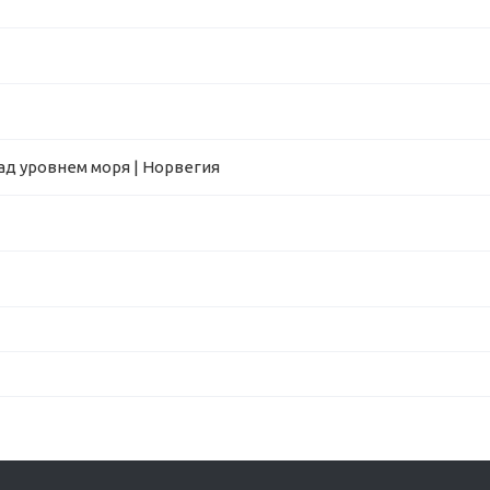
д уровнем моря | Норвегия