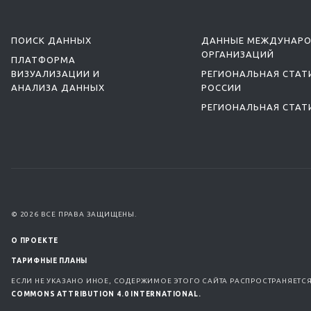
ПОИСК ДАННЫХ
ДАННЫЕ МЕЖДУНАР
ОРГАНИЗАЦИЙ
ПЛАТФОРМА
ВИЗУАЛИЗАЦИИ И
РЕГИОНАЛЬНАЯ СТАТ
АНАЛИЗА ДАННЫХ
РОССИИ
РЕГИОНАЛЬНАЯ СТАТ
© 2026 ВСЕ ПРАВА ЗАЩИЩЕНЫ.
О ПРОЕКТЕ
ТАРИФНЫЕ ПЛАНЫ
ЕСЛИ НЕ УКАЗАНО ИНОЕ, СОДЕРЖИМОЕ ЭТОГО САЙТА РАСПРОСТРАНЯЕТС
COMMONS ATTRIBUTION 4.0 INTERNATIONAL.