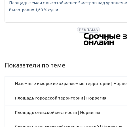
Площадь земли с высотой менее 5 метров над уровнем мор
было равно 1,60 % суши.
Показатели по теме
Наземные и морские охраняемые территории | Норве
Площадь городской территории | Норвегия
Площадь сельской местности | Норвегия
Площадь сельскохозяйственных угодий | Норвегия