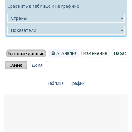
Сравнить в таблице и на графике
🤖 AI Анализ
Изменение
Нараста
Базовые данные
Сумма
Доля
Таблица
График