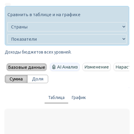
Сравнить в таблице и на графике
Доходы бюджетов всех уровней.
🤖 AI Анализ
Изменение
Нараста
Базовые данные
Сумма
Доля
Таблица
График