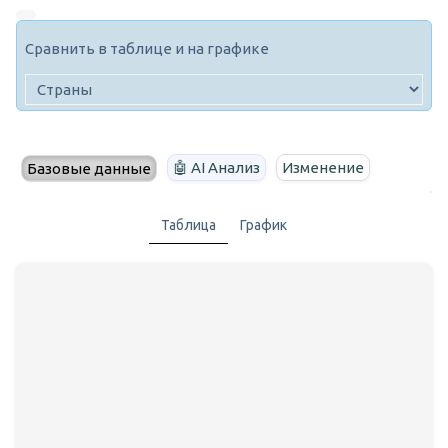
Сравнить в таблице и на графике
🤖 AI Анализ
Изменение
Базовые данные
Таблица
График