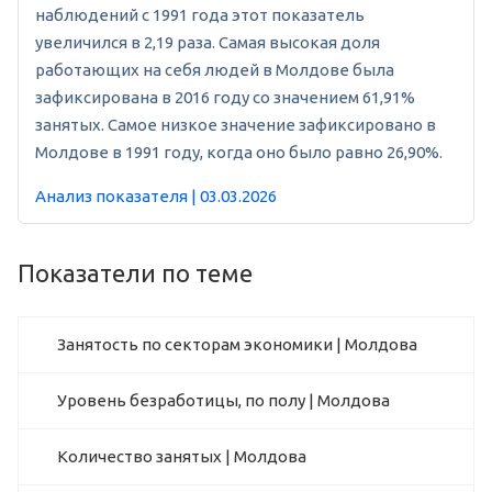
наблюдений с 1991 года этот показатель
увеличился в 2,19 раза. Самая высокая доля
работающих на себя людей в Молдове была
зафиксирована в 2016 году со значением 61,91%
занятых. Самое низкое значение зафиксировано в
Молдове в 1991 году, когда оно было равно 26,90%.
Анализ показателя | 03.03.2026
Показатели по теме
Занятость по секторам экономики | Молдова
Уровень безработицы, по полу | Молдова
Количество занятых | Молдова