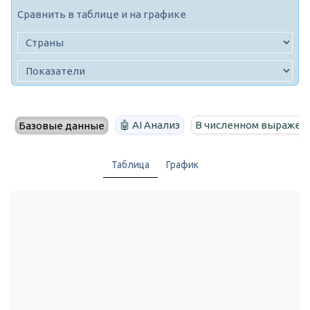
Сравнить в таблице и на графике
🤖 AI Анализ
В численном выражен
Базовые данные
Таблица
График