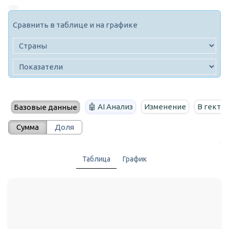
Сравнить в таблице и на графике
🤖 AI Анализ
Изменение
В гекта
Базовые данные
Сумма
Доля
Таблица
График