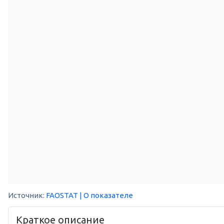
Источник:
FAOSTAT
| О показателе
Краткое описание