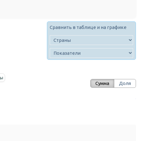
Сравнить в таблице и на графике
ны
Сумма
Доля