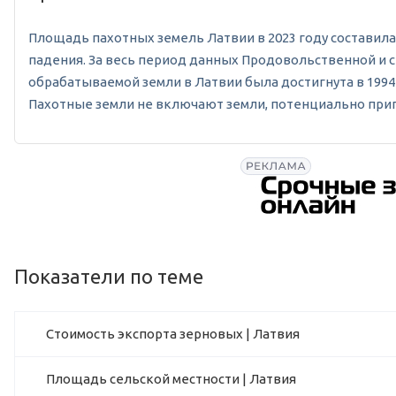
Площадь пахотных земель Латвии в 2023 году составила 1 3
падения. За весь период данных Продовольственной и с
обрабатываемой земли в Латвии была достигнута в 1994 г
Пахотные земли не включают земли, потенциально при
Показатели по теме
Стоимость экспорта зерновых | Латвия
Площадь сельской местности | Латвия