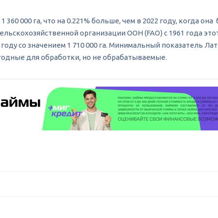
60 000 га, что на 0.221% больше, чем в 2022 году, когда она 
ельскохозяйственной организации ООН (FAO) с 1961 года это
оду со значением 1 710 000 га. Минимальный показатель Латви
годные для обработки, но не обрабатываемые.