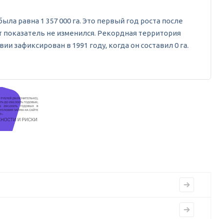
была равна 1 357 000 га. Это первый год роста после
т показатель не изменился. Рекордная территория
и зафиксирован в 1991 году, когда он составил 0 га.