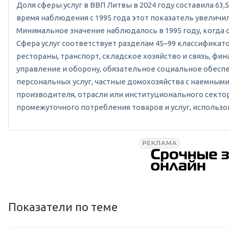
Доля сферы услуг в ВВП Литвы в 2024 году составила 63,5
время наблюдения с 1995 года этот показатель увеличилс
Минимальное значение наблюдалось в 1995 году, когда 
Сфера услуг соответствует разделам 45–99 классификат
рестораны, транспорт, складское хозяйство и связь, ф
управление и оборону, обязательное социальное обесп
персональных услуг, частные домохозяйства с наемными
производителя, отрасли или институционального секто
промежуточного потребления товаров и услуг, использо
Показатели по теме