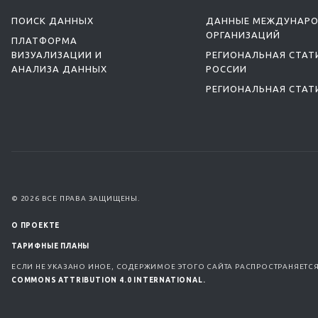
ПОИСК ДАННЫХ
ДАННЫЕ МЕЖДУНАР
ОРГАНИЗАЦИЙ
ПЛАТФОРМА
ВИЗУАЛИЗАЦИИ И
РЕГИОНАЛЬНАЯ СТАТ
АНАЛИЗА ДАННЫХ
РОССИИ
РЕГИОНАЛЬНАЯ СТАТ
© 2026 ВСЕ ПРАВА ЗАЩИЩЕНЫ.
О ПРОЕКТЕ
ТАРИФНЫЕ ПЛАНЫ
ЕСЛИ НЕ УКАЗАНО ИНОЕ, СОДЕРЖИМОЕ ЭТОГО САЙТА РАСПРОСТРАНЯЕТС
COMMONS ATTRIBUTION 4.0 INTERNATIONAL.