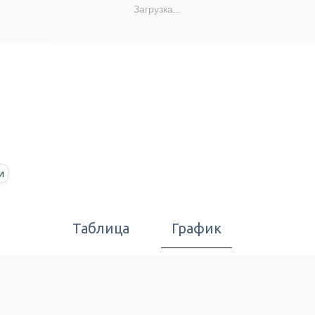
Загрузка...
и
Таблица
График