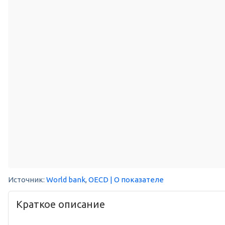
Источник:
World bank
,
OECD
| О показателе
Краткое описание