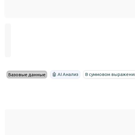
🤖 AI Анализ
В суммовом выражени
Базовые данные