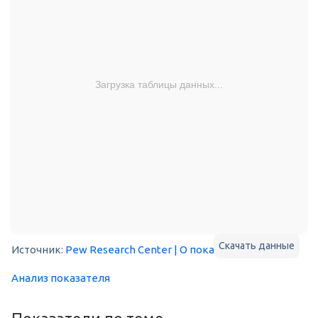
Загрузка таблицы данных...
Скачать данные
Источник:
Pew Research Center
| О показателе
Анализ показателя