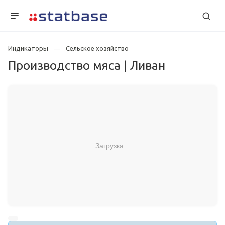
Индикаторы
Сельское хозяйство
Производство мяса | Ливан
Загрузка...