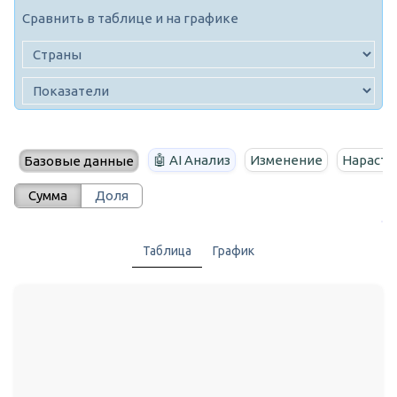
Сравнить в таблице и на графике
🤖 AI Анализ
Изменение
Нараста
Базовые данные
Сумма
Доля
Таблица
График