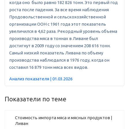
когда оно было равно 182 826 тонн. Это первый год
роста после падения. За все время наблюдения
Продовольственной и сельскохозяйственной
организации ООН с 1961 года этот показатель
увеличился в 4,62 раза. Рекордный уровень объема
производства мяса в тоннах в Ливане был
достигнут в 2009 году со значением 208 616 тонн.
Самый низкий показатель Ливана по объему
производства наблюдался в 1976 году, когда он
составил 16 879 тонн мяса всех видов.
Анализ показателя | 01.03.2026
Показатели по теме
Стоимость импорта мяса и мясных продуктов |
Ливан