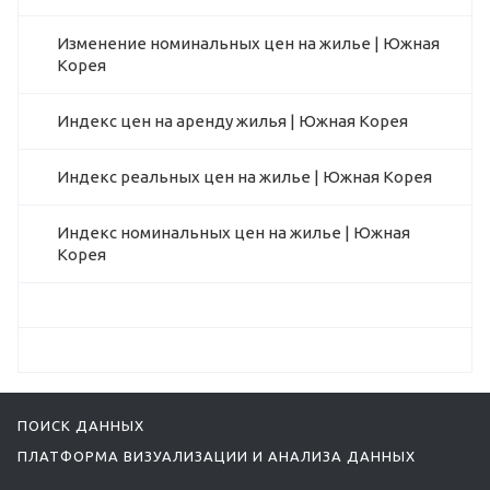
Изменение номинальных цен на жилье | Южная
Корея
Индекс цен на аренду жилья | Южная Корея
Индекс реальных цен на жилье | Южная Корея
Индекс номинальных цен на жилье | Южная
Корея
ПОИСК ДАННЫХ
ПЛАТФОРМА ВИЗУАЛИЗАЦИИ И АНАЛИЗА ДАННЫХ