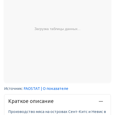
Загрузка таблицы данных...
Источник:
FAOSTAT
| О показателе
Краткое описание
Производство мяса на островах Сент-Китс и Невис в