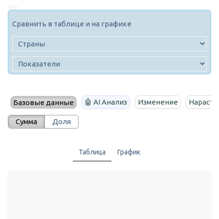
Сравнить в таблице и на графике
🤖 AI Анализ
Изменение
Нараста
Базовые данные
Сумма
Доля
Таблица
График