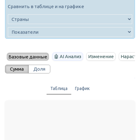
Сравнить в таблице и на графике
🤖 AI Анализ
Изменение
Нараста
Базовые данные
Сумма
Доля
Таблица
График