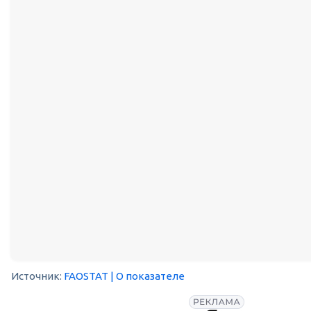
Источник:
FAOSTAT
| О показателе