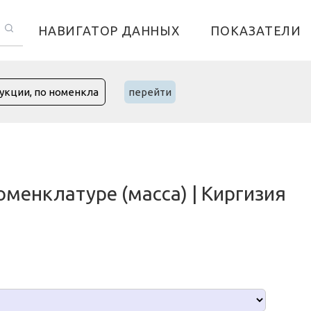
НАВИГАТОР ДАННЫХ
ПОКАЗАТЕЛИ
перейти
оменклатуре (масса) | Киргизия