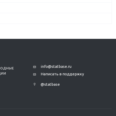
info@statbase.ru
РОДНЫЕ
ЦИИ
Написать в поддержку
@statbase