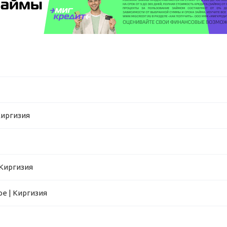
Киргизия
 Киргизия
е | Киргизия