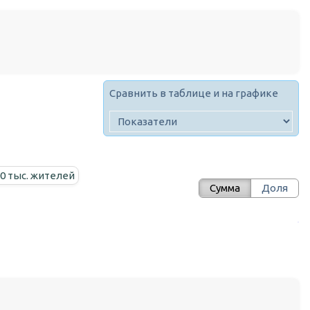
Сравнить в таблице и на графике
00 тыс. жителей
Сумма
Доля