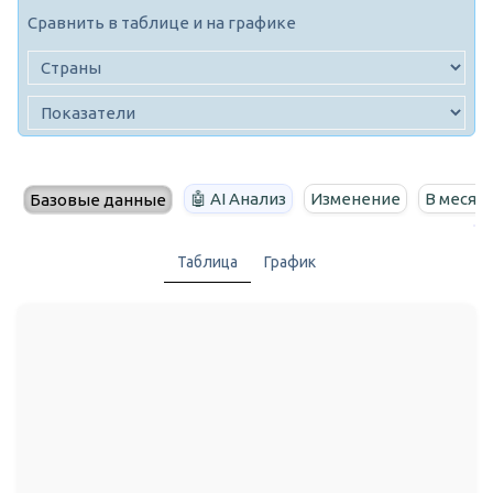
Сравнить в таблице и на графике
🤖 AI Анализ
Изменение
В месяц
Базовые данные
Таблица
График