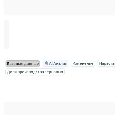
🤖 AI Анализ
Изменение
Нараста
Базовые данные
Доля производства зерновых