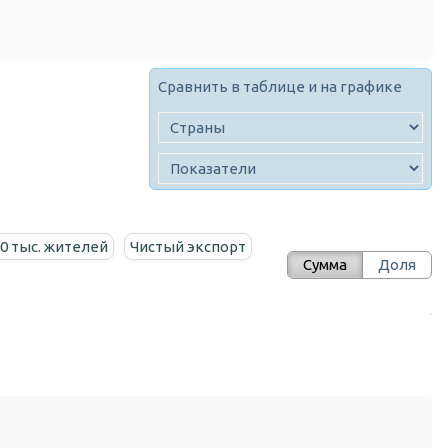
Сравнить в таблице и на графике
00 тыс. жителей
Чистый экспорт
Сумма
Доля