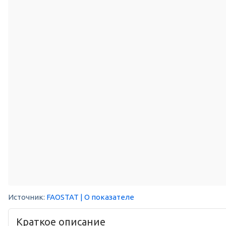
Источник:
FAOSTAT
| О показателе
Краткое описание