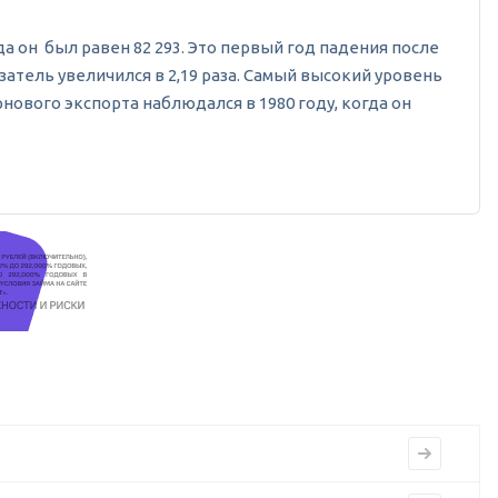
гда он был равен 82 293. Это первый год падения после
атель увеличился в 2,19 раза. Самый высокий уровень
нового экспорта наблюдался в 1980 году, когда он