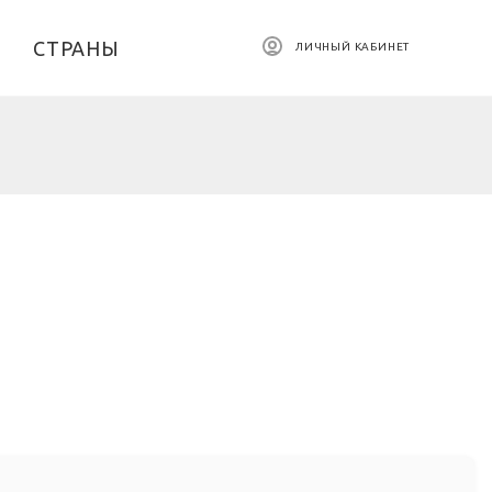
СТРАНЫ
ЛИЧНЫЙ КАБИНЕТ