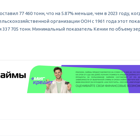
ставил 77 460 тонн, что на 5.87% меньше, чем в 2023 году, ко
льскохозяйственной организации ООН с 1961 года этот показ
ем 337 705 тонн. Минимальный показатель Кении по объему зер