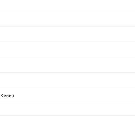
 Кения