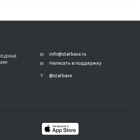
info@statbase.ru
РОДНЫЕ
ЦИИ
Написать в поддержку
@statbase