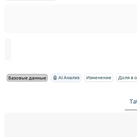
🤖 AI Анализ
Изменение
Доля в 
Базовые данные
Та