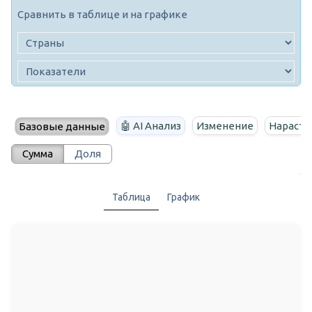
Сравнить в таблице и на графике
🤖 AI Анализ
Изменение
Нараста
Базовые данные
Сумма
Доля
Таблица
График